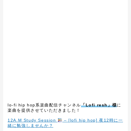
lo-fi hip hop系楽曲配信チャンネル
「Lofi resh」様
に
楽曲を提供させていただきました！
12A.M Study Session
– [lofi hip hop] 夜12時に一
緒に勉強しませんか？