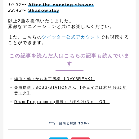
19:32
〜
After the evening shower
22:42
〜
Shadowplay
以上2曲を提供いたしました。
素敵なアニメーションと共にお楽しみください。
また、こちらの
ツイッター公式アカウント
でも視聴する
ことができます。
この記事を読んだ人はこちらの記事も読んでいま
す
編曲・他：かおる工房様 【DAYBREAK】
楽曲提供：BOSS-STATIONさん 【チェイスは君だ feat.初
音ミク】
Drum Programming担当：「ぼやけ/Nod…Off」
傾向と対策 TOPへ