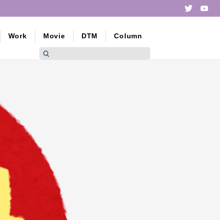
Twitte
yo
Work
Movie
DTM
Column