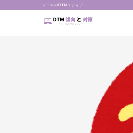
HOME
ジーマのDTMメディア
Column
【2024年】新年のご挨拶