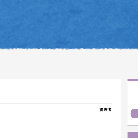
管理者
。