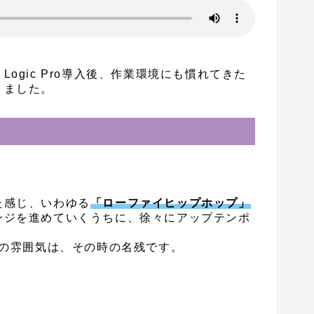
ogic Pro導入後、作業環境にも慣れてきた
りました。
た感じ、いわゆる
「ローファイヒップホップ」
ンジを進めていくうちに、徐々にアップテンポ
)の雰囲気は、その時の名残です。