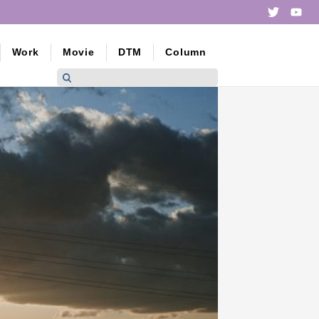
Twitte
yo
Work
Movie
DTM
Column