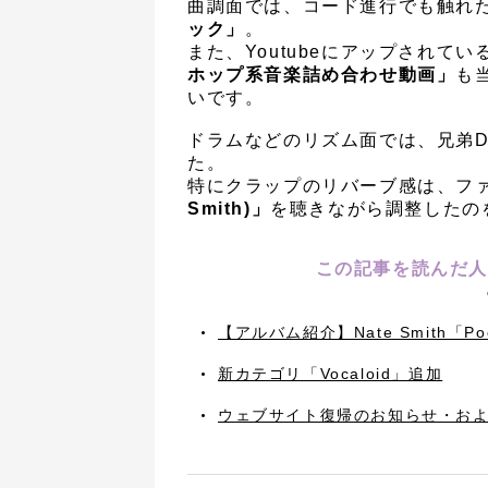
曲調面では、コード進行でも触れ
ック」
。
また、Youtubeにアップされてい
ホップ系音楽詰め合わせ動画」
も
いです。
ドラムなどのリズム面では、兄弟D
た。
特にクラップのリバーブ感は、フ
Smith)」
を聴きながら調整したの
この記事を読んだ人
【アルバム紹介】Nate Smith「Poc
新カテゴリ「Vocaloid」追加
ウェブサイト復帰のお知らせ・お