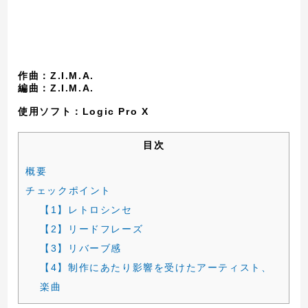
作曲：Z.I.M.A.
編曲：Z.I.M.A.
使用ソフト：Logic Pro X
目次
概要
チェックポイント
【1】レトロシンセ
【2】リードフレーズ
【3】リバーブ感
【4】制作にあたり影響を受けたアーティスト、
楽曲