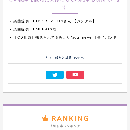
す
楽曲提供：BOSS-STATIONさん 【ジングル】
楽曲提供：Lofi Resh様
【CD販売】裸見られてるみたい/soul never【蒼子バンド】
傾向と対策 TOPへ
人気記事ランキング