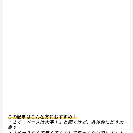
この記事はこんな方におすすめ！
・よく「ベースは大事！」と聞くけど、具体的にどう大
事？
・「ベースなんて無くても大して変わんないでしょ」と