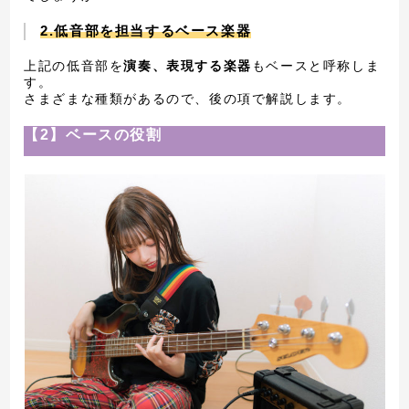
2.低音部を担当するベース楽器
上記の低音部を
演奏、表現する楽器
もベースと呼称しま
す。
さまざまな種類があるので、後の項で解説します。
【2】ベースの役割