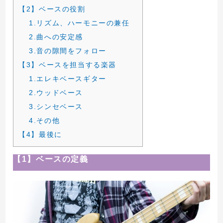
【2】ベースの役割
1.リズム、ハーモニーの兼任
2.曲への安定感
3.音の隙間をフォロー
【3】ベースを担当する楽器
1.エレキベースギター
2.ウッドベース
3.シンセベース
4.その他
【4】最後に
【1】ベースの定義