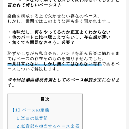
言われて悔しいベーシスト
楽曲を構成する上で欠かせない存在の
ベース
。
しかし、世間ではこのような声も多く聞かれます…
・地味だし、何をやってるのか正直よくわからない
・他のパートに比べ聴こえづらいし、存在感が薄い
・無くても問題なさそう。必要？
恥ずかしながら私自身も、バンドを組み音楽に触れるま
ではベースの存在そのものを知りませんでした。
一見目立たない、しかし無くてはならない存在
であるベ
ースについて解説します。
※今回は楽曲構成要素としてのベース解説が主になりま
す。
目次
【1】ベースの定義
1.楽曲の低音部
2.低音部を担当するベース楽器