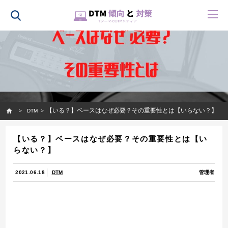
HOME
【いる？】ベースはなぜ必要？その重要性とは【いらない？】
DTM
【いる？】ベースはなぜ必要？その重要性とは【い
らない？】
2021.06.18
DTM
管理者