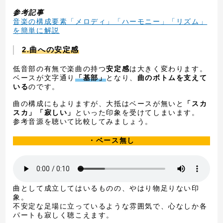
参考記事
音楽の構成要素「メロディ」「ハーモニー」「リズム」
を簡単に解説
2.曲への安定感
低音部の有無で楽曲の持つ
安定感
は大きく変わります。
ベースが文字通り
「基部」
となり、
曲のボトムを支えて
いる
のです。
曲の構成にもよりますが、大抵はベースが無いと
「スカ
スカ」「寂しい」
といった印象を受けてしまいます。
参考音源を聴いて比較してみましょう。
・ベース無し
曲として成立してはいるものの、やはり物足りない印
象。
不安定な足場に立っているような雰囲気で、心なしか各
パートも寂しく聴こえます。