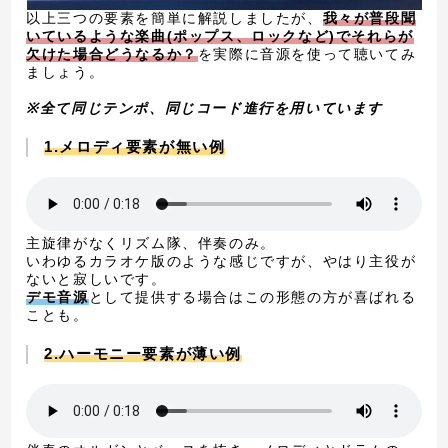
以上三つの要素を簡単に解説しましたが、
我々が普段聞
いているような楽曲(ポップス、ロックなど)でそれらが
欠けた場合どうなるか？
を実際に音源を使って聴いてみ
ましょう。
※全て同じテンポ、同じコード進行を用いています
1.メロディ要素が無い例
主旋律がなくリズム隊、伴奏のみ。
いわゆるカラオケ版のような感じですが、やはり主役が
ないと寂しいです。
デモ音源
として提供する場合はこの形態の方が喜ばれる
ことも。
2.ハーモニー要素が薄い例