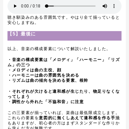
聴き馴染みのある雰囲気です。やはり全て揃っていると
安心しますね。
【5】最後に
以上、音楽の構成要素について解説いたしました。
・音楽の構成要素は「メロディ」「ハーモニー」「リズ
ム」の三つ
・メロディは曲の主役、顔
・ハーモニーは曲の雰囲気を決める
・リズムは曲の傾向を決める要素、根幹
・それぞれが欠けると違和感が生じたり、物足りなくな
ってしまう
・調性から外れた「不協和音」に注意
この三要素が揃っていれば、楽曲は最低限成立します。
これらの要素を
意図的に無くしあえて違和感を作る手法
もありますが、初心者の方はまずスタンダードな作りか
ら学んだ方が無難です。