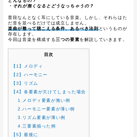
どんなもの？
・それが無くなるとどうなっちゃうの？
普段なんとなく耳にしている音楽。しかし、それらはた
だ音を並べるだけでは成立しません。
楽曲が整って聴こえる条件、あるべき法則
というものが
存在します。
今回は音楽を構成する
三つの要素
を解説していきます。
目次
【1】メロディ
【2】ハーモニー
【3】リズム
【4】各要素が欠けてしまった場合
1.メロディ要素が無い例
2.ハーモニー要素が薄い例
3.リズム要素が薄い例
4.三要素揃った例
【5】最後に