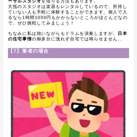
ーサルスタジオ
を借りる方法もあります。
大抵のスタジオは楽器もレンタルしているので、所持し
ていない人も手軽に体験することができます。個人で入
るなら1時間1000円もかからないところがほとんどなの
で、ぜひ挑戦してみましょう！
ちなみに私は拙いながらもドラムを演奏しますが、
日本
の住宅事情
の御多分に洩れず自宅では鳴らせません…
【7】筆者の場合