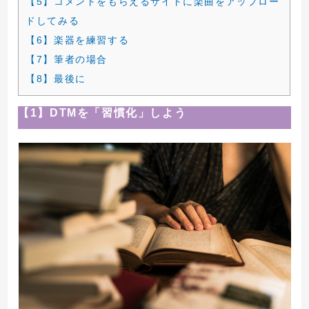
【5】コメントをもらえるサイトに楽曲をアップロー
ドしてみる
【6】楽器を練習する
【7】筆者の場合
【8】最後に
【1】DTMを「習慣化」しよう