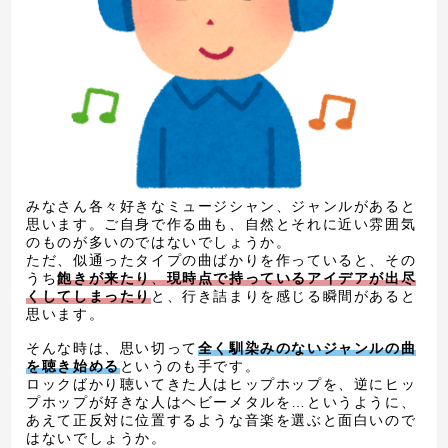
みなさん各々好きなミュージシャン、ジャンルがあると
思います。ご自身で作る曲も、自然とそれに近い雰囲気
のものが多いのではないでしょうか。
ただ、似通ったタイプの曲ばかりを作っていると、その
うち
飽きが来たり
、
現時点で持っているアイデアが出尽
くしてしまったり
と、行き詰まりを感じる瞬間があると
思います。
そんな時は、思い切って
全く馴染みのないジャンルの曲
を聴き始める
というのも手です。
ロックばかり聴いてきた人はヒップホップを、逆にヒッ
プホップが好きな人はヘビーメタルを…というように、
あえて正反対に位置するような音楽を選ぶと面白いので
はないでしょうか。