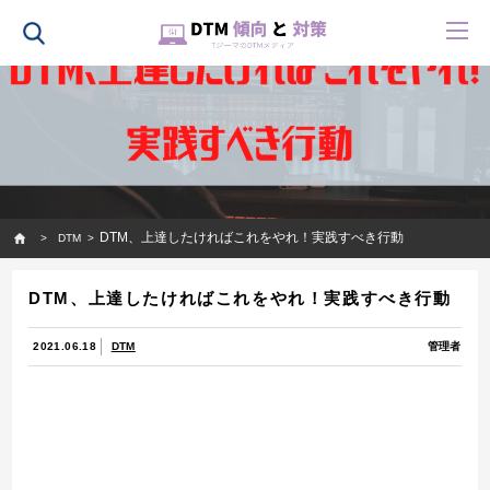
HOME
DTM、上達したければこれをやれ！実践すべき行動
DTM
DTM、上達したければこれをやれ！実践すべき行動
2021.06.18
DTM
管理者