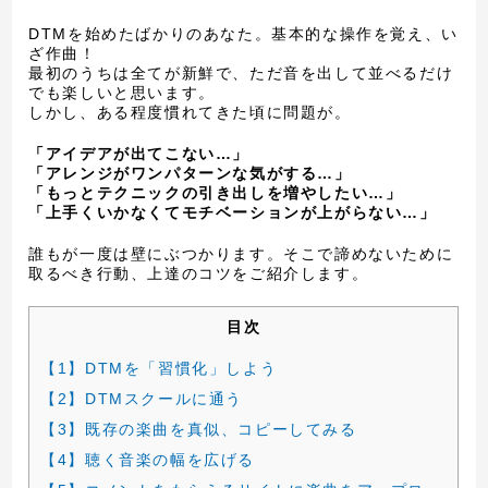
DTMを始めたばかりのあなた。基本的な操作を覚え、い
ざ作曲！
最初のうちは全てが新鮮で、ただ音を出して並べるだけ
でも楽しいと思います。
しかし、ある程度慣れてきた頃に問題が。
「アイデアが出てこない…」
「アレンジがワンパターンな気がする…」
「もっとテクニックの引き出しを増やしたい…」
「上手くいかなくてモチベーションが上がらない…」
誰もが一度は壁にぶつかります。そこで諦めないために
取るべき行動、上達のコツをご紹介します。
目次
【1】DTMを「習慣化」しよう
【2】DTMスクールに通う
【3】既存の楽曲を真似、コピーしてみる
【4】聴く音楽の幅を広げる