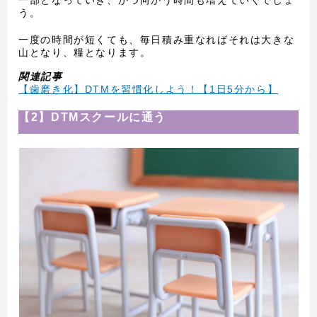
一部となっていき、かつ向かう時間も増えていくでしょ
う。
一度の時間が短くても、毎日積み重なればそれは大きな
山となり、糧となります。
関連記事
【歯磨き化】DTMを習慣化しよう！【1日5分から】
【2】DTMスクールに通う