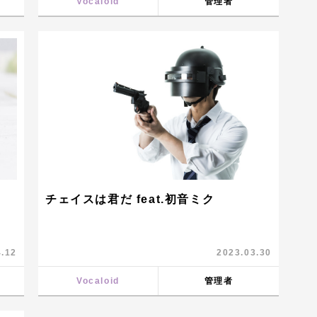
Vocaloid
管理者
チェイスは君だ feat.初音ミク
4.12
2023.03.30
Vocaloid
管理者