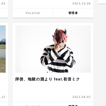
1.03
2023.10.26
動画
Vocaloid
管理者
拝啓、地獄の淵より feat.初音ミク
8.12
2023.08.03