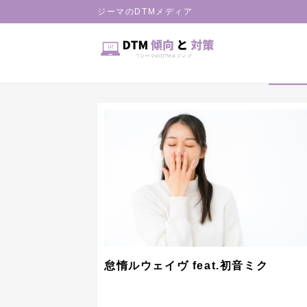
HOME
ジーマのDTMメディア
Vocaloid
ボー
怠惰ルウェイヴ feat.初音ミク