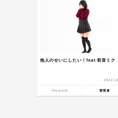
他人のせいにしたい！feat.初音ミク
2022.1
Vocaloid
管理者