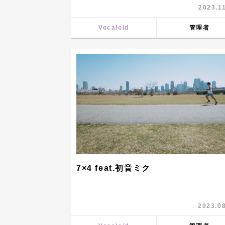
2023.1
Vocaloid
管理者
7×4 feat.初音ミク
2023.0