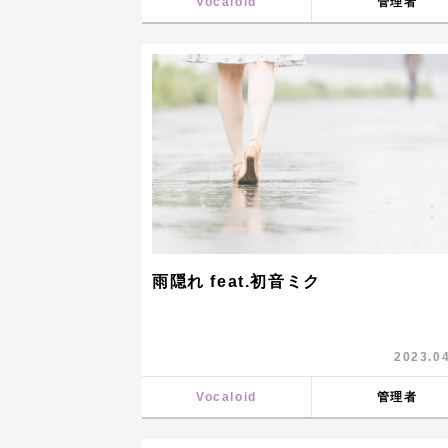
Vocaloid
管理者
雨隠れ feat.初音ミク
2023.0
Vocaloid
管理者