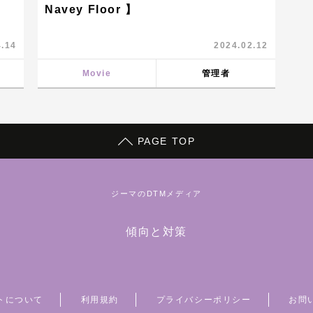
オリ
Navey Floor 】
ボー
4.14
2024.02.12
動画
Movie
管理者
PAGE TOP
ジーマのDTMメディア
傾向と対策
トについて
利用規約
プライバシーポリシー
お問