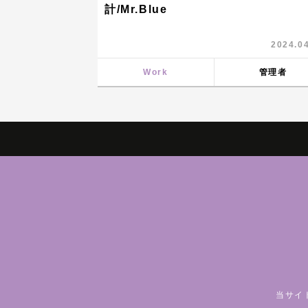
計/Mr.Blue
2024.0
Work
管理者
当サイ