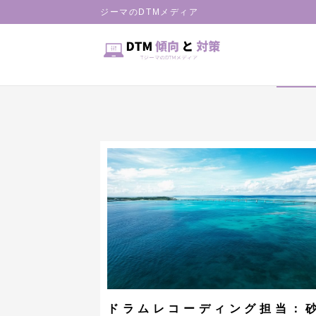
HOME
ジーマのDTMメディア
記事一覧
ドラムレコーディング担当：