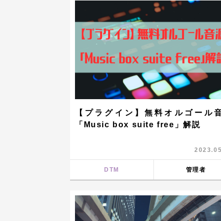
【プラグイン】無料オルゴール
「Music box suite free」解説
2023.0
DTM
管理者