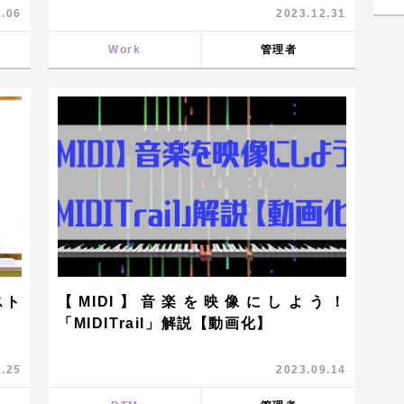
2.06
2023.12.31
動画
Work
管理者
スト
【MIDI】音楽を映像にしよう！
「MIDITrail」解説【動画化】
2.25
2023.09.14