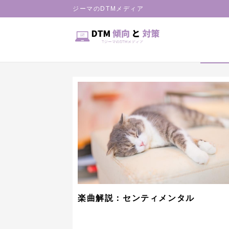
HOME
ジーマのDTMメディア
記事一覧
楽曲解説：センティメンタル