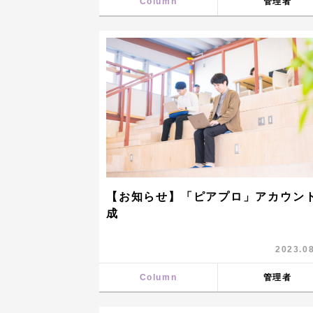
Column
管理者
【お知らせ】「ピアプロ」アカウン
成
2023.0
Column
管理者