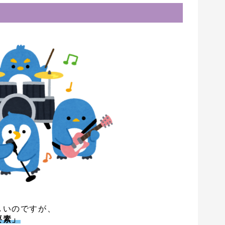
しいのですが、
要素」