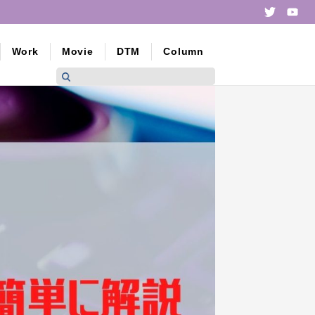
Twitte
yo
Work
Movie
DTM
Column