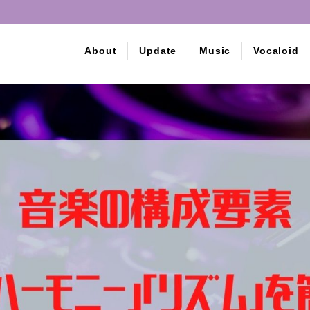
ニー」「リズム」を簡単に解説
About
Update
Music
Vocaloid