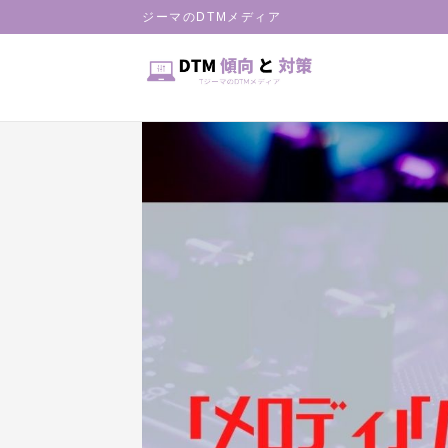
HOME
ジーマのDTMメディア
DTM
音楽の構成要素「メロディ」「ハーモ