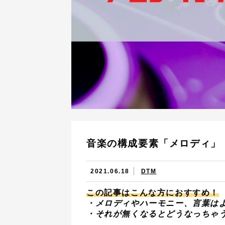
音楽の構成要素「メロディ」
2021.06.18
DTM
この記事はこんな方におすすめ！
・メロディやハーモニー、言葉は
・それが無くなるとどうなっちゃ