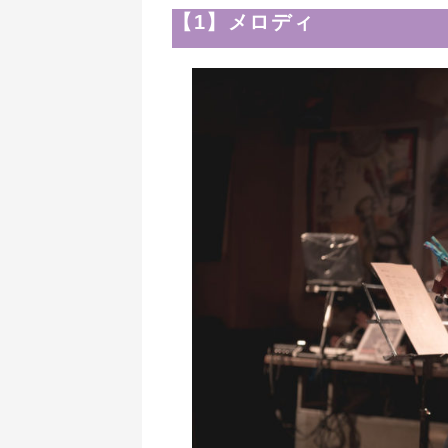
【1】メロディ