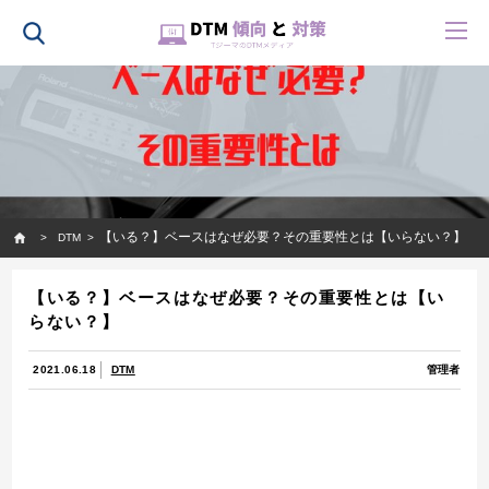
HOME
【いる？】ベースはなぜ必要？その重要性とは【いらない？】
DTM
【いる？】ベースはなぜ必要？その重要性とは【い
らない？】
2021.06.18
DTM
管理者