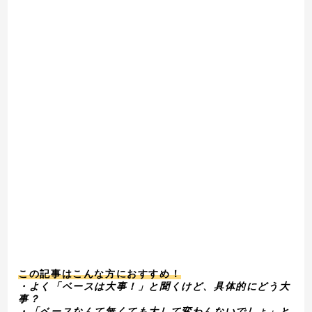
この記事はこんな方におすすめ！
・よく「ベースは大事！」と聞くけど、具体的にどう大
事？
・「ベースなんて無くても大して変わんないでしょ」と