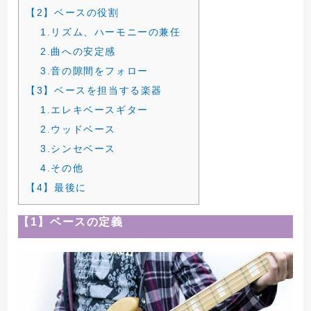
【2】ベースの役割
1.リズム、ハーモニーの兼任
2.曲への安定感
3.音の隙間をフォロー
【3】ベースを担当する楽器
1.エレキベースギター
2.ウッドベース
3.シンセベース
4.その他
【4】最後に
【1】ベースの定義