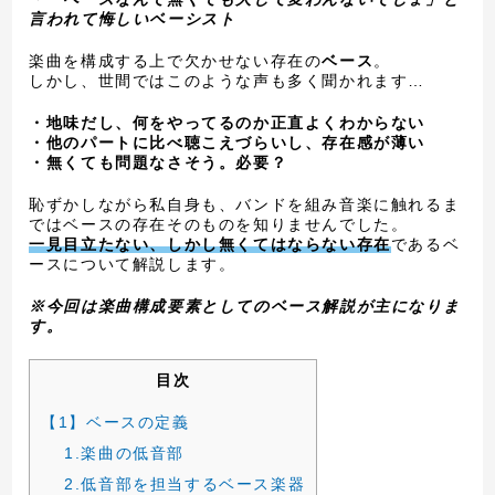
言われて悔しいベーシスト
楽曲を構成する上で欠かせない存在の
ベース
。
しかし、世間ではこのような声も多く聞かれます…
・地味だし、何をやってるのか正直よくわからない
・他のパートに比べ聴こえづらいし、存在感が薄い
・無くても問題なさそう。必要？
恥ずかしながら私自身も、バンドを組み音楽に触れるま
ではベースの存在そのものを知りませんでした。
一見目立たない、しかし無くてはならない存在
であるベ
ースについて解説します。
※今回は楽曲構成要素としてのベース解説が主になりま
す。
目次
【1】ベースの定義
1.楽曲の低音部
2.低音部を担当するベース楽器