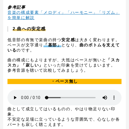
参考記事
音楽の構成要素「メロディ」「ハーモニー」「リズム」
を簡単に解説
2.曲への安定感
低音部の有無で楽曲の持つ
安定感
は大きく変わります。
ベースが文字通り
「基部」
となり、
曲のボトムを支えて
いる
のです。
曲の構成にもよりますが、大抵はベースが無いと
「スカ
スカ」「寂しい」
といった印象を受けてしまいます。
参考音源を聴いて比較してみましょう。
・ベース無し
曲として成立してはいるものの、やはり物足りない印
象。
不安定な足場に立っているような雰囲気で、心なしか各
パートも寂しく聴こえます。