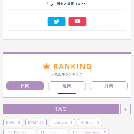
傾向と対策 TOPへ
人気記事ランキング
日間
週間
月間
TAG
＋
DAW
5
DTM
13
logic pro
3
Mr.Blue
2
The Beatles
3
THE BLUE
3
THE Eriya Band
2