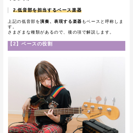
2.低音部を担当するベース楽器
上記の低音部を
演奏、表現する楽器
もベースと呼称しま
す。
さまざまな種類があるので、後の項で解説します。
【2】ベースの役割